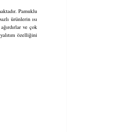
maktadır. Pamuklu 
zlı ürünlerin ısı 
ağırdırlar ve çok 
alıtım özelliğini 