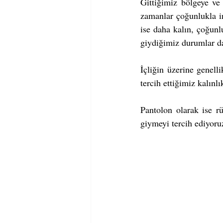
Gittiğimiz bölgeye ve
zamanlar çoğunlukla i
ise daha kalın, çoğunlu
giydiğimiz durumlar da
İçliğin üzerine genell
tercih ettiğimiz kalınl
Pantolon olarak ise rü
giymeyi tercih ediyoru