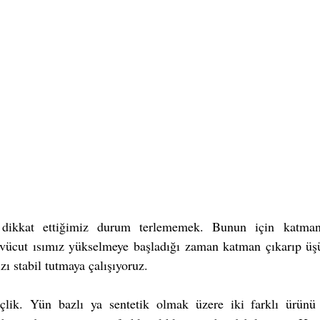
dikkat ettiğimiz durum terlememek. Bunun için katmanlı
 vücut ısımız yükselmeye başladığı zaman katman çıkarıp 
ı stabil tutmaya çalışıyoruz. 
lik. Yün bazlı ya sentetik olmak üzere iki farklı ürünü 