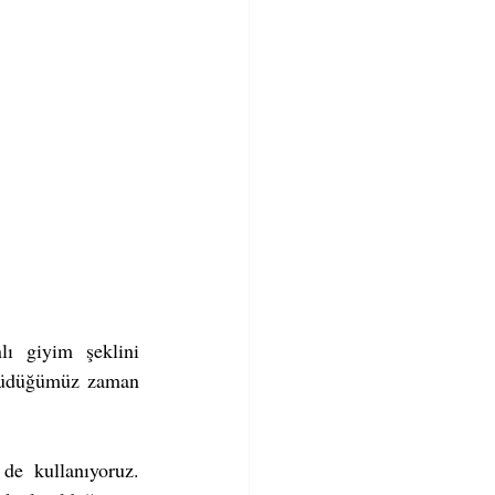
 giyim şeklini 
üşüdüğümüz zaman 
de kullanıyoruz. 