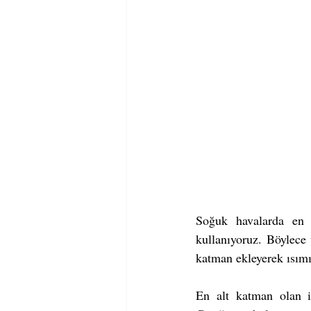
Soğuk havalarda en 
kullanıyoruz. Böylece
katman ekleyerek ısımız
En alt katman olan iç