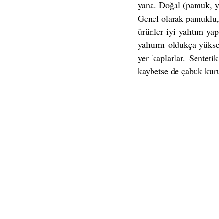
yana. Doğal (pamuk, yü
Genel olarak pamuklu, 
ürünler iyi yalıtım ya
yalıtımı oldukça yüksek
yer kaplarlar. Sentetik
kaybetse de çabuk kuru