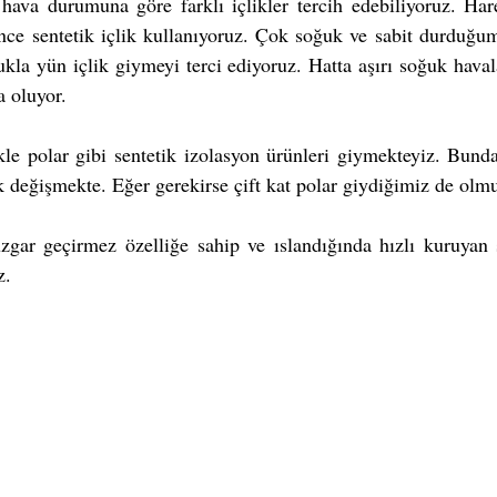
 hava durumuna göre farklı içlikler tercih edebiliyoruz. Har
nce sentetik içlik kullanıyoruz. Çok soğuk ve sabit durduğum
kla yün içlik giymeyi terci ediyoruz. Hatta aşırı soğuk havalar
 oluyor.
ikle polar gibi sentetik izolasyon ürünleri giymekteyiz. Bun
ık değişmekte. Eğer gerekirse çift kat polar giydiğimiz de olmu
zgar geçirmez özelliğe sahip ve ıslandığında hızlı kuruyan s
z. 