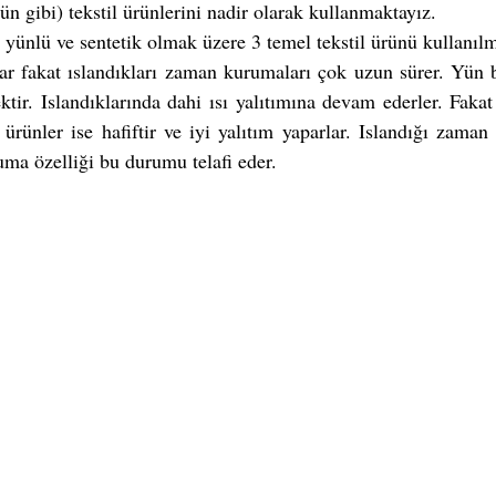
n gibi) tekstil ürünlerini nadir olarak kullanmaktayız. 
yünlü ve sentetik olmak üzere 3 temel tekstil ürünü kullanıl
par fakat ıslandıkları zaman kurumaları çok uzun sürer. Yün ba
tir. Islandıklarında dahi ısı yalıtımına devam ederler. Fakat 
 ürünler ise hafiftir ve iyi yalıtım yaparlar. Islandığı zaman y
ma özelliği bu durumu telafi eder. 