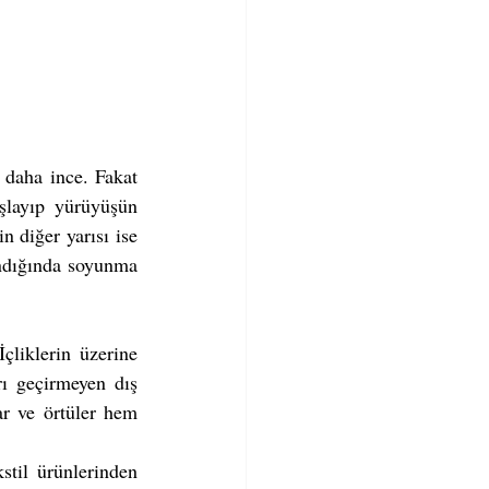
daha ince. Fakat 
şlayıp yürüyüşün 
 diğer yarısı ise 
ndığında soyunma 
liklerin üzerine 
rı geçirmeyen dış 
r ve örtüler hem 
stil ürünlerinden 