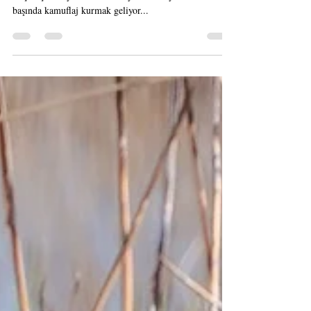
Kamuflaja Girerken Çantamda
Neler Oluyor?
Anadolu Kadim Doğa belgeseli çekimleri sırasında
birçok çekim yöntemi kullanıyoruz. Bu yöntemlerin
başında kamuflaj kurmak geliyor...