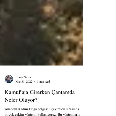
Burak Gezer
Mar 31, 2022
1 min read